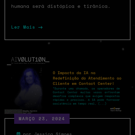
humana será distópica e tirânica.
Ler Mais
MARÇO 23, 2024
por Jessica Simoes