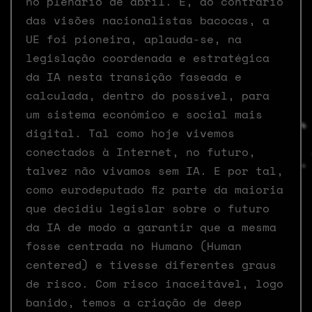
no plenário de abril. E, ao contrário
das visões nacionalistas bacocas, a
UE foi pioneira, aplauda-se, na
legislação coordenada e estratégica
da IA nesta transição faseada e
calculada, dentro do possível, para
um sistema económico e social mais
digital. Tal como hoje vivemos
conectados à Internet, no futuro,
talvez não vivamos sem IA. E por tal,
como eurodeputado fiz parte da maioria
que decidiu legislar sobre o futuro
da IA de modo a garantir que a mesma
fosse centrada no Humano (Human
centered) e tivesse diferentes graus
de risco. Com risco inaceitável, logo
banido, temos a criação de deep