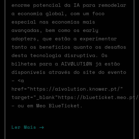
enorme potencial da IA para remodelar
a economia global, com um foco
especial nas economias mais
avançadas, bem como os early
adopters, que estão a experimentar
tanto os benefícios quanto os desafios
desta tecnologia disruptiva. Os
bilhetes para a AIVØLUT1ØN já estão
disponíveis através do site do evento
– <a
href="https://aivolution.knower.pt/"
target="_blank"https://blueticket.meo.pt/
– ou em Meo BlueTicket.
Ler Mais