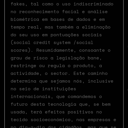
fakes, tal como o uso indiscriminado
no reconhecimento facial e análise
biométrica em bases de dados e em
tempo real, mas também a eliminação
do seu uso em pontuações sociais
(social credit system /social
scores). Resumidamente, consoante o
grau de risco a legislação bane,
restringe ou regula o produto, a
actividade, o sector. Este caminho
determina que sejamos nós, inclusive
no seio de instituições
internacionais, que comandemos o
futuro desta tecnologia que, se bem
usada, terá efeitos positivos no
tecido socioeconómico, nas empresas e
no dia-a-dia dos cidadãos, mas que se